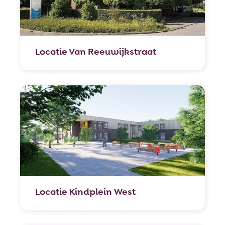
Locatie Van Reeuwijk­straat
Locatie Kindplein West