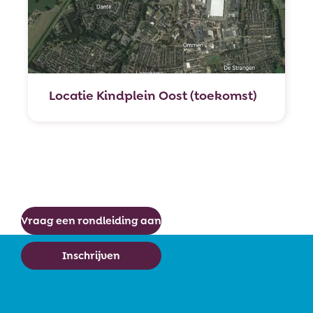
Locatie Kindplein Oost (toekomst)
Vraag een rondleiding aan
Inschrijven