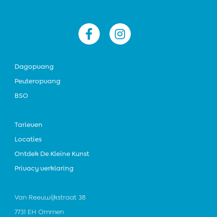


Dagopvang
Peuteropvang
BSO
Tarieven
Locaties
Ontdek De Kleine Kunst
Privacy verklaring
Van Reeuwijkstraat 38
7731 EH Ommen